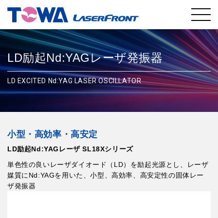
LD励起Nd:YAGレーザ発振器
LD EXCITED Nd:YAG LASER OSCILLATOR
小型・高効率・高安定
LD励起Nd:YAGレーザ SL18Xシリーズ
単色性の良いレーザダイオード（LD）を励起光源とし、レーザ
媒質にNd:YAGを用いた、小型、高効率、高安定性の固体レー
ザ発振器