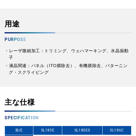
用途
PURPOSE
・レーザ微細加工：トリミング、ウェハマーキング、水晶振動
子
・液晶関連：パネル（ITO膜除去）、有機膜除去、パターニン
グ・スクライビング
主な仕様
SPECIFICATION
形式
SL185E
SL185ES
SL186C