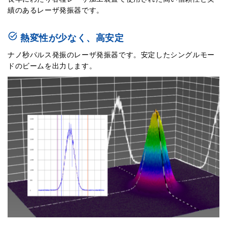
績のあるレーザ発振器です。
task_alt
熱変性が少なく、高安定
ナノ秒パルス発振のレーザ発振器です。安定したシングルモー
ドのビームを出力します。