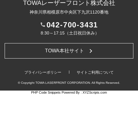
TOWAレーザーフロント株式会社
神奈川県相模原市中央区下九沢1120番地
042-700-3431
phone
8:30～17:15（土日祝日休み）
TOWA本社サイト
プライバシーポリシー
サイトご利用について
© Copyright TOWA LASERFRONT CORPORATION. All Rights Reserved.
PHP Code Snippets
Powered By :
XYZScripts.com